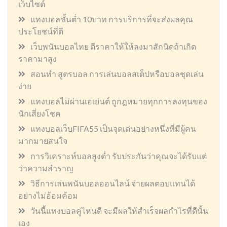
เว็บไซต์
แทงบอลขั้นต่ำ 10บาท การบริการที่จะส่งผลคุณ
ประโยชน์ที่ดี
เว็บพนันบอลไทย ตีราคาให้ให้ลงมาสักนิดถ้าเกิด
ราคามาสูง
สอนทำ สูตรบอล การเล่นบอลสเต็ปหรือบอลชุดเล่น
ง่าย
แทงบอลไม่ผ่านเอเย่นต์ ถูกฎหมายทุกการลงทุนของ
นักเสี่ยงโชค
แทงบอลเว็บFIFA55 เป็นจุดเด่นอย่างหนึ่งที่มีผู้คน
มากมายสนใจ
การวิเคราะห์บอลสูงต่ำ รับประกันว่าคุณจะได้รับแต่
ว่าความสำราญ
วิธีการเล่นพนันบอลออนไลน์ จ่ายผลตอบแทนได้
อย่างไม่อ้อมค้อม
วันนี้แทงบอลคู่ไหนดี จะมีผลให้สำเร็จผลกำไรที่ดีนั้น
เอง