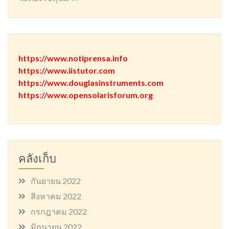
https://www.notiprensa.info
https://www.iistutor.com
https://www.douglasinstruments.com
https://www.opensolarisforum.org
คลังเก็บ
กันยายน 2022
สิงหาคม 2022
กรกฎาคม 2022
มิถุนายน 2022