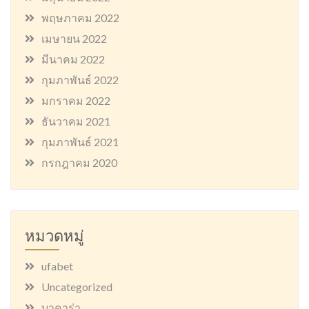
พฤษภาคม 2022
เมษายน 2022
มีนาคม 2022
กุมภาพันธ์ 2022
มกราคม 2022
ธันวาคม 2021
กุมภาพันธ์ 2021
กรกฎาคม 2020
หมวดหมู่
ufabet
Uncategorized
บาคาร่า