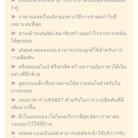
1 คู่
ราคาบอลครึ่งหลัง ช่องทางวิธีการทำผลกำไรที่
เหมาะสมที่สุด
ทางเข้าห ufa365 สมาชิกสร้างผลกำไรจากการพนัน
ได้ทุกแบบ
ufabet ทดลองเล่น สามารถประยุกต์ใช้สำหรับการ
วางเดิมพัน
สล็อตออนไลน์ ฟรีเครดิต สร้างความคุ้มราคาได้เป็น
อย่างดีอีกด้วย
สูตรบอลเต็ง ที่หลายท่านให้ความสนใจสำหรับใน
การลงทุน
แทงบาคาร่าUFABET สำหรับในการวางเดิมพันที่มี
เพิ่มมากขึ้น
มีเว็บแทงบอล เว็บไหนบริการดีสุด อัตราราคาต่อ
รองบอกไว้ให้ถี่ถ้วน
ufabet ถอนเงิน168 สามารถสมัครเข้าใช้บริการกับ