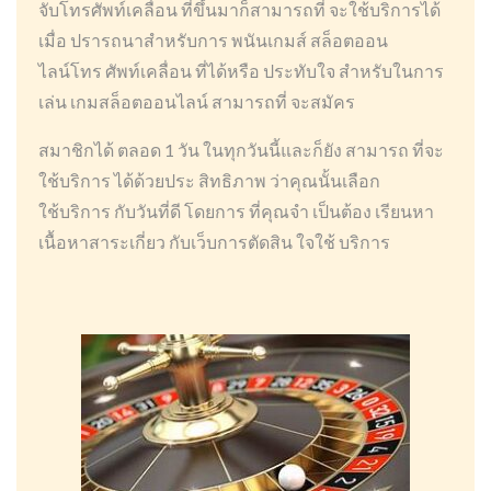
จับโทรศัพท์เคลื่อน ที่ขึ้นมาก็สามารถที่ จะใช้บริการได้
เมื่อ ปรารถนาสำหรับการ พนันเกมส์ สล็อตออน
ไลน์โทร ศัพท์เคลื่อน ที่ได้หรือ ประทับใจ สำหรับในการ
เล่น เกมสล็อตออนไลน์ สามารถที่ จะสมัคร
สมาชิกได้ ตลอด 1 วัน ในทุกวันนี้และก็ยัง สามารถ ที่จะ
ใช้บริการ ได้ด้วยประ สิทธิภาพ ว่าคุณนั้นเลือก
ใช้บริการ กับวันที่ดี โดยการ ที่คุณจำ เป็นต้อง เรียนหา
เนื้อหาสาระเกี่ยว กับเว็บการตัดสิน ใจใช้ บริการ