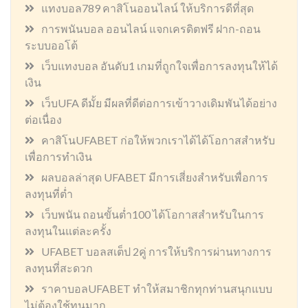
แทงบอล789 คาสิโนออนไลน์ ให้บริการดีที่สุด
การพนันบอล ออนไลน์ แจกเครดิตฟรี ฝาก-ถอน
ระบบออโต้
เว็บแทงบอล อันดับ1 เกมที่ถูกใจเพื่อการลงทุนให้ได้
เงิน
เว็บUFA ดีมั้ย มีผลที่ดีต่อการเข้าวางเดิมพันได้อย่าง
ต่อเนื่อง
คาสิโนUFABET ก่อให้พวกเราได้ได้โอกาสสำหรับ
เพื่อการทำเงิน
ผลบอลล่าสุด UFABET มีการเสี่ยงสำหรับเพื่อการ
ลงทุนที่ต่ำ
เว็บพนัน ถอนขั้นต่ำ100 ได้โอกาสสำหรับในการ
ลงทุนในแต่ละครั้ง
UFABET บอลสเต็ป 2คู่ การให้บริการผ่านทางการ
ลงทุนที่สะดวก
ราคาบอลUFABET ทำให้สมาชิกทุกท่านสนุกแบบ
ไม่ต้องใช้ทุนมาก