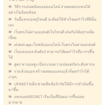
วิธีการเล่นพนันบอลออนไลน์ จ่ายผลตอบแทนได้
อย่างไม่อ้อมค้อม
วันนี้แทงบอลคู่ไหนดี จะมีผลให้สำเร็จผลกำไรที่ดีนั้น
เอง
เว็บตรงไม่ผ่านเอเย่นต์เว็บไหนดี เล่นกันได้อย่างเต็ม
เปี่ยม
ufabet app เว็บพนันออนไลน์ เว็บตรงไม่ผ่านเอเย่นต์
เว็บแทงบอล อันดับ1 สามารถได้ผลกำไรที่มากๆขึ้น
ได้
สูตร หาบอลสูง เป็นระบบความปลอดภัยระดับสากล
รวย ด้วยบอล สร้างผลตอบแทนแล้วก็ผลกำไรได้
ง่ายๆ
UFABETสเต็ป ช่วยเพิ่มข้อจำกัดให้มีการทำเงินขึ้น
มาขึ้น
แทงบอลSBOBET เริ่มเป็นที่นิยมมากขึ้นบ่อย
มากมาย