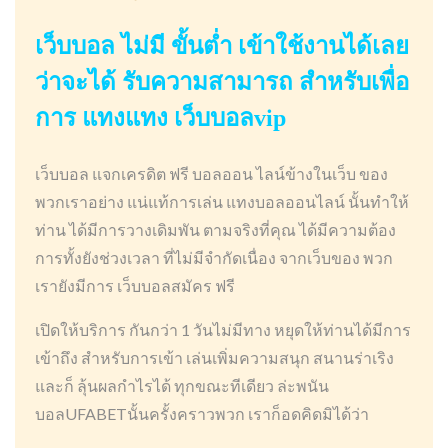
เว็บบอล ไม่มี ขั้นต่ำ เข้าใช้งานได้เลย
ว่าจะได้ รับความสามารถ สำหรับเพื่อ
การ แทงแทง เว็บบอลvip
เว็บบอล แจกเครดิต ฟรี บอลออน ไลน์ข้างในเว็บ ของ
พวกเราอย่าง แน่แท้การเล่น แทงบอลออนไลน์ นั้นทำให้
ท่าน ได้มีการวางเดิมพัน ตามจริงที่คุณ ได้มีความต้อง
การทั้งยังช่วงเวลา ที่ไม่มีจำกัดเนื่อง จากเว็บของ พวก
เรายังมีการ เว็บบอลสมัคร ฟรี
เปิดให้บริการ กันกว่า 1 วันไม่มีทาง หยุดให้ท่านได้มีการ
เข้าถึง สำหรับการเข้า เล่นเพิ่มความสนุก สนานร่าเริง
และก็ ลุ้นผลกำไรได้ ทุกขณะทีเดียว ล่ะพนัน
บอลUFABETนั้นครั้งคราวพวก เราก็อดคิดมิได้ว่า