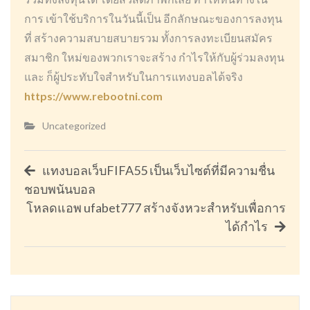
การ เข้าใช้บริการในวันนี้เป็น อีกลักษณะของการลงทุน
ที่ สร้างความสบายสบายรวม ทั้งการลงทะเบียนสมัคร
สมาชิก ใหม่ของพวกเราจะสร้าง กำไรให้กับผู้ร่วมลงทุน
และ ก็ผู้ประทับใจสำหรับในการแทงบอลได้จริง
https://www.rebootni.com
Uncategorized
แนะแนว
แทงบอลเว็บFIFA55 เป็นเว็บไซต์ที่มีความชื่น
ชอบพนันบอล
เรื่อง
โหลดแอพ ufabet777 สร้างจังหวะสำหรับเพื่อการ
ได้กำไร