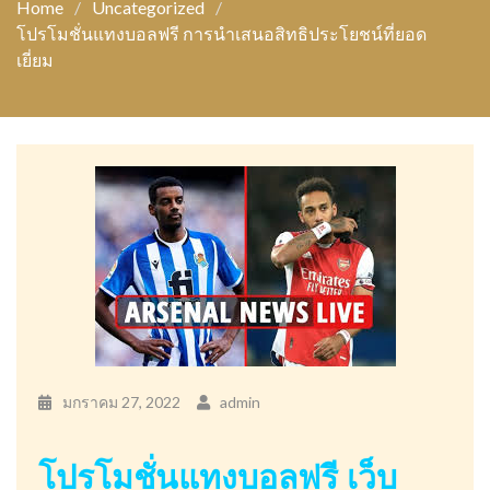
Home
Uncategorized
เว็บ
คน
โปรโมชั่นแทงบอลฟรี การนำเสนอสิทธิประโยชน์ที่ยอด
UFABET
เยี่ยม
มกราคม 27, 2022
admin
โปรโมชั่นแทงบอลฟรี เว็บ