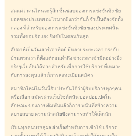
สุดแต่ว่าคนไหนจะรู้สึก ชื่นชอบมองการแข่งขันชิง ชัย
บอลของประเทศ อะไรมากยิ่งกว่ากันก็ จำเป็นต้องจัดตั้ง
กล่อง ที่สำหรับมองการแข่งขันชิงชัย ของประเทศนั้น
รวมทั้งชอบจัดแจง ชิงชัยในตอนวันสุด
สัปดาห์เป็นวันเสาร์/อาทิตย์ มีหลายระยะเวลา ตรงกับ
บ้านพวกเรา ก็ตั้งแต่ตอนค่ำถึง ช่วงเวลาเช้ามืดอย่างยิ่ง
จริงๆเว็บเป็นวิถีทาง สำหรับเพื่อการใช้บริการ ที่เหมาะ
กับการลงทุนแล้ว ก็การลงทะเบียนสมัคร
สมาชิกใหม่ในวันนี้รับ ประกันได้ว่าผู้รับบริการทุกๆคน
หรือเลือก สมัครผ่านเว็บไซต์พนัน บอลปอยเปตใน
ลักษณะ ของการเดิมพันแล้วก็การ พนันที่สร้างความ
สบายสบาย ความนำสมัยซึ่งสามารถทำให้เด็กนัก
เรียนทุกคนบรรลุผล สำเร็จสำหรับการเข้าใช้ บริการ
รวมทั้งลงทุนได้ โดยสวัสดิภาพก็เลย ทำให้หนทางใน