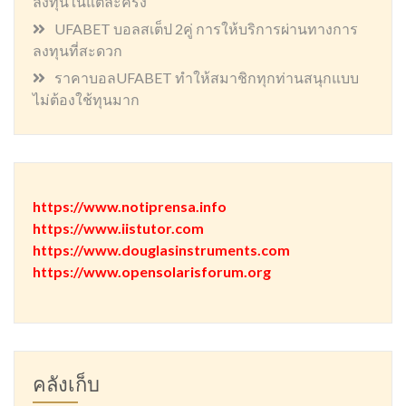
ลงทุนในแต่ละครั้ง
UFABET บอลสเต็ป 2คู่ การให้บริการผ่านทางการ
ลงทุนที่สะดวก
ราคาบอลUFABET ทำให้สมาชิกทุกท่านสนุกแบบ
ไม่ต้องใช้ทุนมาก
https://www.notiprensa.info
https://www.iistutor.com
https://www.douglasinstruments.com
https://www.opensolarisforum.org
คลังเก็บ