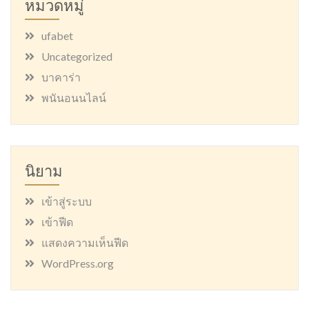
หมวดหมู่
ufabet
Uncategorized
บาคาร่า
พนันอนนไลน์
นิยาม
เข้าสู่ระบบ
เข้าฟีด
แสดงความเห็นฟีด
WordPress.org