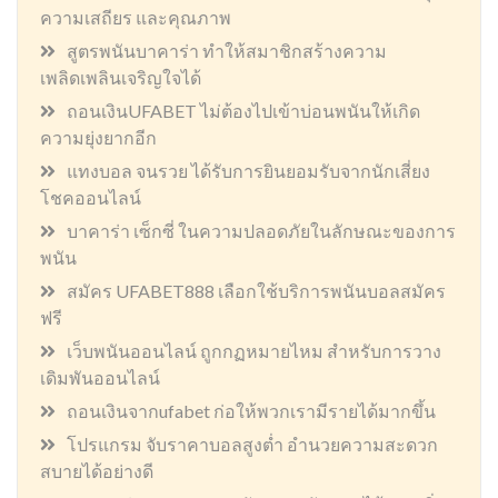
ความเสถียร และคุณภาพ
สูตรพนันบาคาร่า ทำให้สมาชิกสร้างความ
เพลิดเพลินเจริญใจได้
ถอนเงินUFABET ไม่ต้องไปเข้าบ่อนพนันให้เกิด
ความยุ่งยากอีก
แทงบอล จนรวย ได้รับการยินยอมรับจากนักเสี่ยง
โชคออนไลน์
บาคาร่า เซ็กซี่ ในความปลอดภัยในลักษณะของการ
พนัน
สมัคร UFABET888 เลือกใช้บริการพนันบอลสมัคร
ฟรี
เว็บพนันออนไลน์ ถูกกฏหมายไหม สำหรับการวาง
เดิมพันออนไลน์
ถอนเงินจากufabet ก่อให้พวกเรามีรายได้มากขึ้น
โปรแกรม จับราคาบอลสูงต่ำ อำนวยความสะดวก
สบายได้อย่างดี