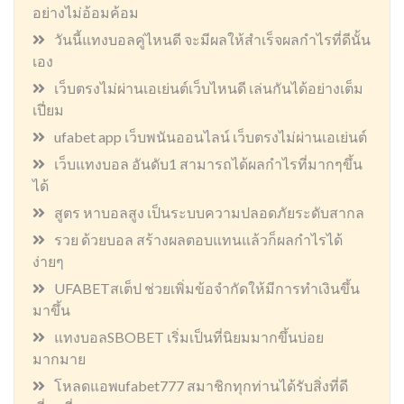
อย่างไม่อ้อมค้อม
วันนี้แทงบอลคู่ไหนดี จะมีผลให้สำเร็จผลกำไรที่ดีนั้น
เอง
เว็บตรงไม่ผ่านเอเย่นต์เว็บไหนดี เล่นกันได้อย่างเต็ม
เปี่ยม
ufabet app เว็บพนันออนไลน์ เว็บตรงไม่ผ่านเอเย่นต์
เว็บแทงบอล อันดับ1 สามารถได้ผลกำไรที่มากๆขึ้น
ได้
สูตร หาบอลสูง เป็นระบบความปลอดภัยระดับสากล
รวย ด้วยบอล สร้างผลตอบแทนแล้วก็ผลกำไรได้
ง่ายๆ
UFABETสเต็ป ช่วยเพิ่มข้อจำกัดให้มีการทำเงินขึ้น
มาขึ้น
แทงบอลSBOBET เริ่มเป็นที่นิยมมากขึ้นบ่อย
มากมาย
โหลดแอพufabet777 สมาชิกทุกท่านได้รับสิ่งที่ดี