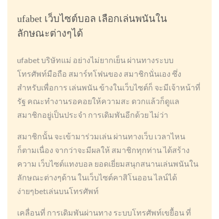
ufabet เว็บไซต์บอล เลือกเล่นพนันใน
ลักษณะต่างๆได้
ufabet บริษัทแม่ อย่างไม่ยากเย็น ผ่านทางระบบ
โทรศัพท์มือถือ สมาร์ทโฟนของ สมาชิกนั่นเอง ซึ่ง
สำหรับเพื่อการ เล่นพนัน ข้างในเว็บไซต์ก็ จะมีเจ้าหน้าที่
รัฐ คณะทำงานรอคอยให้ความสะ ดวกแล้วก็ดูแล
สมาชิกอยู่เป็นประจำ การเดิมพันอีกด้วย ไม่ว่า
สมาชิกนั้น จะเข้ามาร่วมเล่น ผ่านทางเว็บ เวลาไหน
ก็ตามเนื่อง จากว่าจะมีผลให้ สมาชิกทุกท่าน ได้สร้าง
ความ เว็บไซต์แทงบอล ยอดเยี่ยมสนุกสนานเล่นพนันใน
ลักษณะต่างๆด้าน ในเว็บไซต์คาสิโนออน ไลน์ได้
ง่ายๆbetเล่นบนโทรศัพท์
เคลื่อนที่ การเดิมพันผ่านทาง ระบบโทรศัพท์เขยื้อน ที่