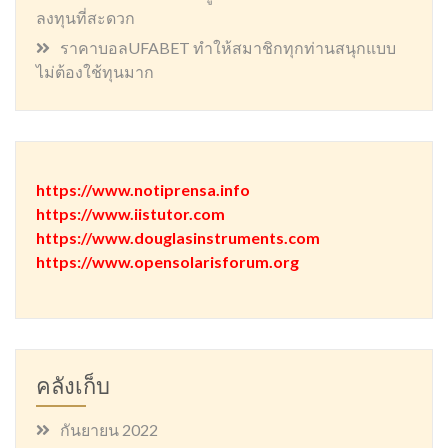
ลงทุนที่สะดวก
ราคาบอลUFABET ทำให้สมาชิกทุกท่านสนุกแบบ
ไม่ต้องใช้ทุนมาก
https://www.notiprensa.info
https://www.iistutor.com
https://www.douglasinstruments.com
https://www.opensolarisforum.org
คลังเก็บ
กันยายน 2022