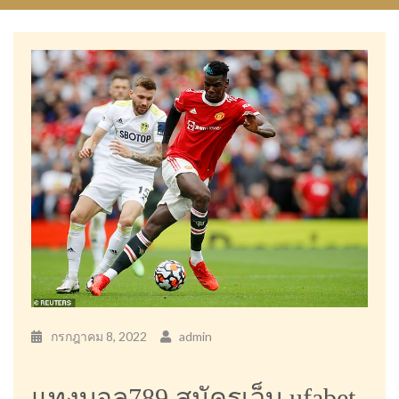
กรกฎาคม 8, 2022
admin
แทงบอล789 สมัครเว็บ ufabet