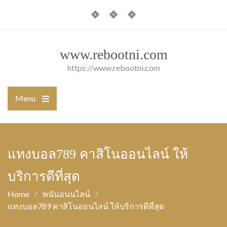
Skip
to
SITEMAP
บา
สมัคร
content
คา
บา
ร่า
คา
www.rebootni.com
คือ
ร่า
https://www.rebootni.com
อะไร
เว็บ
เกมส์
ดังๆ
Menu
พนัน
ที่
ทำ
จะ
เงิน
มา
ดี
ทำ
ได้
กำไร
แทงบอล789 คาสิโนออนไลน์ ให้
กำไร
ให้
ชัวร์
กับ
บริการดีที่สุด
ที่
ทุก
Home
พนันอนนไลน์
เว็บ
คน
แทงบอล789 คาสิโนออนไลน์ ให้บริการดีที่สุด
UFABET