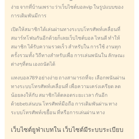
ง่าย จากที่บ้านเพราะว่าเว็บไซต์บอลvip ในรูปแบบของ
การเดิมพันมีการ
เปิดให้สมาชิกได้เล่นผ่านทางระบบโทรศัพท์เคลื่อนที่
สมาร์ทโฟนกันอีกด้วยก็เลยเว็บไซต์บอล ไหนดี ทำให้
สมาชิก ได้รับความรวดเร็ว สำหรับใน การใช้ งานทุก
ครั้งรวมทั้ง วิถีทางสำหรับเพื่อ การเล่นพนันใน ลักษณะ
ต่างๆที่ตน เองถนัดได้
แทงบอล789 อย่างง่าย ถางสามารถที่จะ เลือกพนันผ่าน
ทางระบบโทรศัพท์เคลื่อนที่ เพื่อความเคร่งเครียด ลด
น้อยลงให้กับ สมาชิกได้ตลอดระยะเวลา กันอีก
ด้วยbetเล่นบน โทรศัพท์มือถือ การเดิมพันผ่าน ทาง
ระบบโทรศัพท์เขยื้อน ที่หรือการเล่นผ่าน ทาง
เว็บไซต์ยูฟ่าเบทใน เว็บไซต์มีระบบระเบียบ