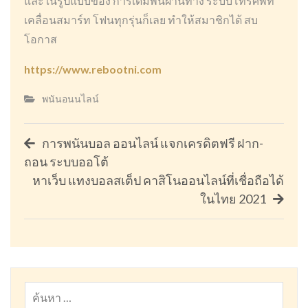
และในรูปแบบของ การเดิมพันผ่านทาง ระบบโทรศัพท์
เคลื่อนสมาร์ท โฟนทุกรุ่นก็เลย ทำให้สมาชิกได้ สบ
โอกาส
https://www.rebootni.com
พนันอนนไลน์
แนะแนว
การพนันบอล ออนไลน์ แจกเครดิตฟรี ฝาก-
ถอน ระบบออโต้
เรื่อง
หาเว็บ แทงบอลสเต็ป คาสิโนออนไลน์ที่เชื่อถือได้
ในไทย 2021
ค้นหา
สำหรับ: