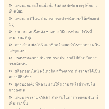
แทงบอลออนไลน์มือถือ รับสิทธิพิเศษต่างๆได้อย่าง
เต็มเปี่ยม
แทงบอล ที่ไหน สามารถกระทำพนันบอลได้เพียงแต่
1 คู่
ราคาบอลครึ่งหลัง ช่องทางวิธีการทำผลกำไรที่
เหมาะสมที่สุด
ทางเข้าห ufa365 สมาชิกสร้างผลกำไรจากการพนัน
ได้ทุกแบบ
ufabet ทดลองเล่น สามารถประยุกต์ใช้สำหรับการ
วางเดิมพัน
สล็อตออนไลน์ ฟรีเครดิต สร้างความคุ้มราคาได้เป็น
อย่างดีอีกด้วย
สูตรบอลเต็ง ที่หลายท่านให้ความสนใจสำหรับใน
การลงทุน
แทงบาคาร่าUFABET สำหรับในการวางเดิมพันที่มี
เพิ่มมากขึ้น