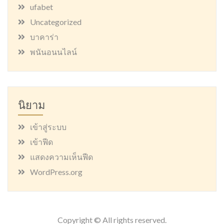
ufabet
Uncategorized
บาคาร่า
พนันอนนไลน์
นิยาม
เข้าสู่ระบบ
เข้าฟีด
แสดงความเห็นฟีด
WordPress.org
Copyright © All rights reserved.