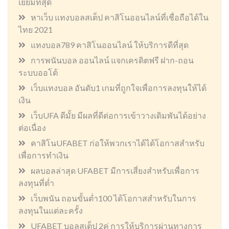
เยี่ยมที่สุด
หาเว็บ แทงบอลสเต็ป คาสิโนออนไลน์ที่เชื่อถือได้ใน
ไทย 2021
แทงบอล789 คาสิโนออนไลน์ ให้บริการดีที่สุด
การพนันบอล ออนไลน์ แจกเครดิตฟรี ฝาก-ถอน
ระบบออโต้
เว็บแทงบอล อันดับ1 เกมที่ถูกใจเพื่อการลงทุนให้ได้
เงิน
เว็บUFA ดีมั้ย มีผลที่ดีต่อการเข้าวางเดิมพันได้อย่าง
ต่อเนื่อง
คาสิโนUFABET ก่อให้พวกเราได้ได้โอกาสสำหรับ
เพื่อการทำเงิน
ผลบอลล่าสุด UFABET มีการเสี่ยงสำหรับเพื่อการ
ลงทุนที่ต่ำ
เว็บพนัน ถอนขั้นต่ำ100 ได้โอกาสสำหรับในการ
ลงทุนในแต่ละครั้ง
UFABET บอลสเต็ป 2คู่ การให้บริการผ่านทางการ