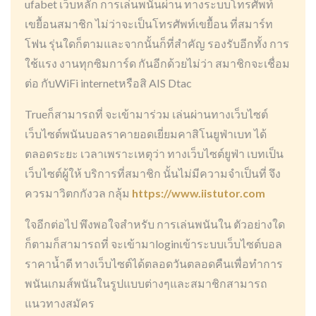
ufabet เว็บหลัก การเล่นพนันผ่าน ทางระบบโทรศัพท์
เขยื้อนสมาชิก ไม่ว่าจะเป็นโทรศัพท์เขยื้อน ที่สมาร์ท
โฟน รุ่นใดก็ตามและจากนั้นก็ที่สำคัญ รองรับอีกทั้ง การ
ใช้แรง งานทุกซิมการ์ด กันอีกด้วยไม่ว่า สมาชิกจะเชื่อม
ต่อ กับWiFi internetหรือสิ AIS Dtac
Trueก็สามารถที่ จะเข้ามาร่วม เล่นผ่านทางเว็บไซต์
เว็บไซต์พนันบอลราคายอดเยี่ยมคาสิโนยูฟ่าเบท ได้
ตลอดระยะ เวลาเพราะเหตุว่า ทางเว็บไซต์ยูฟ่า เบทเป็น
เว็บไซต์ผู้ให้ บริการที่สมาชิก นั้นไม่มีความจำเป็นที่ จึง
ควรมาวิตกกังวล กลุ้ม
https://www.iistutor.com
ใจอีกต่อไป พึงพอใจสำหรับ การเล่นพนันใน ตัวอย่างใด
ก็ตามก็สามารถที่ จะเข้ามาloginเข้าระบบเว็บไซต์บอล
ราคาน้ำดี ทางเว็บไซต์ได้ตลอดวันตลอดคืนเพื่อทำการ
พนันเกมส์พนันในรูปแบบต่างๆและสมาชิกสามารถ
แนวทางสมัคร