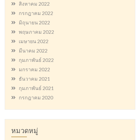
สิงหาคม 2022
กรกฎาคม 2022
มิถุนายน 2022
พฤษภาคม 2022
เมษายน 2022
มีนาคม 2022
กุมภาพันธ์ 2022
มกราคม 2022
ธันวาคม 2021
กุมภาพันธ์ 2021
กรกฎาคม 2020
หมวดหมู่