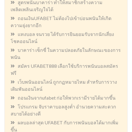
สูตรพนันบาคาร่า ทำให้สมาชิกสร้างความ
เพลิดเพลินเจริญใจได้
ถอนเงินUFABET ไม่ต้องไปเข้าบ่อนพนันให้เกิด
ความยุ่งยากอีก
แทงบอล จนรวย ได้รับการยินยอมรับจากนักเสี่ยง
โชคออนไลน์
บาคาร่า เซ็กซี่ ในความปลอดภัยในลักษณะของการ
พนัน
สมัคร UFABET888 เลือกใช้บริการพนันบอลสมัคร
ฟรี
เว็บพนันออนไลน์ ถูกกฏหมายไหม สำหรับการวาง
เดิมพันออนไลน์
ถอนเงินจากufabet ก่อให้พวกเรามีรายได้มากขึ้น
โปรแกรม จับราคาบอลสูงต่ำ อำนวยความสะดวก
สบายได้อย่างดี
ผลบอลล่าสุด UFABET กับการพนันบอลได้มากเพิ่ม
ขึ้น