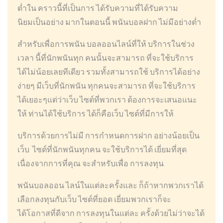
ต่ำใน คราวนี้ที่เป็นการ ได้รับความที่ได้รับความ
นิยมเป็นอย่าง มากในตอนนี้ พนันบอลฝาก ไม่มีอย่างต่ำ
สำหรับเพื่อการพนัน บอลออนไลน์ที่ให้ บริการในช่วง
เวลา นี้ที่นักพนันทุก คนนั้นจะสามารถ ที่จะใช้บริการ
ได้ไม่น้อยเลยทีเดียว รวมทั้งสามารถใช้ บริการได้อย่าง
ง่ายๆ มีเว็บที่นักพนัน ทุกคนจะสามารถ ที่จะใช้บริการ
ได้เยอะๆแต่ว่าเว็บ ไซต์ที่พวกเรา ต้องการจะเสนอแนะ
ให้ ท่านได้ใช้บริการ ได้ก็คือเว็บ ไซต์ที่มีการให้
บริการด้วยการไม่มี การกำหนดการฝาก อย่างน้อยเป็น
เว็บ ไซต์ที่นักพนันทุกคน จะใช้บริการได้ เยี่ยมที่สุด
เนื่องจากการที่คุณ จะสำหรับเพื่อ การลงทุน
พนันบอลออน ไลน์ในแต่ละครั้งและ ก็ถ้าหากพวกเราได้
เลือกลงทุนกับเว็บ ไซต์ที่ยอด เยี่ยมพวกเราก็จะ
ได้โอกาสที่ดีจาก การลงทุนในแต่ละ ครั้งด้วยไม่ว่าจะได้