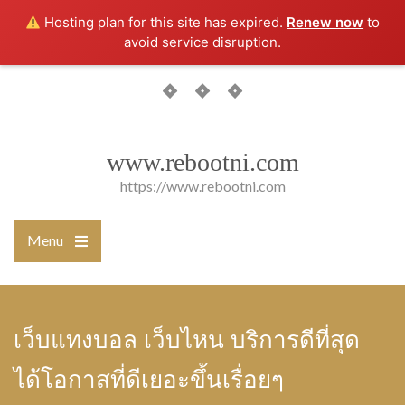
Hosting plan for this site has expired.
Renew now
to
avoid service disruption.
Skip
to
SITEMAP
บา
สมัคร
content
คา
บา
ร่า
คา
www.rebootni.com
คือ
ร่า
https://www.rebootni.com
อะไร
เว็บ
เกมส์
ดังๆ
Menu
พนัน
ที่
ทำ
จะ
เงิน
มา
ดี
ทำ
ได้
กำไร
เว็บแทงบอล เว็บไหน บริการดีที่สุด
กำไร
ให้
ชัวร์
กับ
ได้โอกาสที่ดีเยอะขึ้นเรื่อยๆ
ที่
ทุก