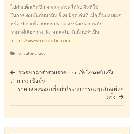
ไปทำแต้มเกิดขึ้น พวกเราก็จะ ได้รับเงินที่ใช้
ในการเดิมพันกับมามัน ก็เลยมีจุดเด่นที่ เมื่อเป็นผลเสมอ
หรือเปล่าแพ้ จากการประลอง หรือเปล่าแพ้กับ
ราคาที่เลือกวาง เดิมพันลงไป มันก็นับว่าเป็น
https://www.rebootni.com
Uncategorized
แนะแนว
สูตร บาคาร่ารวยรวย.com เว็บไซต์พนันซึ่ง
สามารถเชื่อมั่น
เรื่อง
ราคาแทงบอล เพิ่มกำไรจากการลงทุนในแต่ละ
ครั้ง