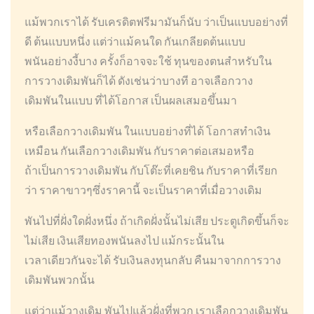
แม้พวกเราได้ รับเครดิตฟรีมามันก็นับ ว่าเป็นแบบอย่างที่
ดี ต้นแบบหนึ่ง แต่ว่าแม้คนใด กันเกลียดต้นแบบ
พนันอย่างงี้บาง ครั้งก็อาจจะใช้ ทุนของตนสำหรับใน
การวางเดิมพันก็ได้ ดังเช่นว่าบางที อาจเลือกวาง
เดิมพันในแบบ ที่ได้โอกาส เป็นผลเสมอขึ้นมา
หรือเลือกวางเดิมพัน ในแบบอย่างที่ได้ โอกาสทำเงิน
เหมือน กันเลือกวางเดิมพัน กับราคาต่อเสมอหรือ
ถ้าเป็นการวางเดิมพัน กับโต๊ะที่เคยชิน กับราคาที่เรียก
ว่า ราคาขาวๆซึ่งราคานี้ จะเป็นราคาที่เมื่อวางเดิม
พันไปที่ฝั่งใดฝั่งหนึ่ง ถ้าเกิดฝั่งนั้นไม่เสีย ประตูเกิดขึ้นก็จะ
ไม่เสีย เงินเสียทองพนันลงไป แม้กระนั้นใน
เวลาเดียวกันจะได้ รับเงินลงทุนกลับ คืนมาจากการวาง
เดิมพันพวกนั้น
แต่ว่าแม้วางเดิม พันไปแล้วฝั่งที่พวก เราเลือกวางเดิมพัน