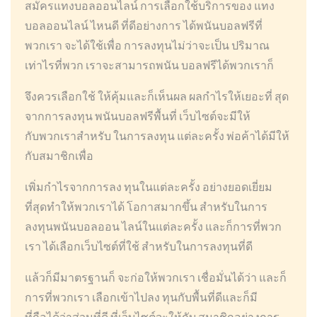
สมัครแทงบอลออนไลน์ การเลือกใช้บริการของ แทง
บอลออนไลน์ ไหนดี ที่ดีอย่างการ ได้พนันบอลฟรีที่
พวกเรา จะได้ใช้เพื่อ การลงทุนไม่ว่าจะเป็น ปริมาณ
เท่าไรที่พวก เราจะสามารถพนัน บอลฟรีได้พวกเราก็
จึงควรเลือกใช้ ให้คุ้มและก็เห็นผล ผลกำไรให้เยอะที่ สุด
จากการลงทุน พนันบอลฟรีพื้นที่ เว็บไซต์จะมีให้
กับพวกเราสำหรับ ในการลงทุน แต่ละครั้ง พ่อค้าได้มีให้
กับสมาชิกเพื่อ
เพิ่มกำไรจากการลง ทุนในแต่ละครั้ง อย่างยอดเยี่ยม
ที่สุดทำให้พวกเราได้ โอกาสมากขึ้น สำหรับในการ
ลงทุนพนันบอลออน ไลน์ในแต่ละครั้ง และก็การที่พวก
เรา ได้เลือกเว็บไซต์ที่ใช้ สำหรับในการลงทุนที่ดี
แล้วก็มีมาตรฐานก็ จะก่อให้พวกเรา เชื่อมั่นได้ว่า และก็
การที่พวกเรา เลือกเข้าไปลง ทุนกับพื้นที่ดีและก็มี
ที่ถือได้ว่าส่วนที่ดี ที่เว็บไซต์จะให้กับ สมาชิกอย่างการ