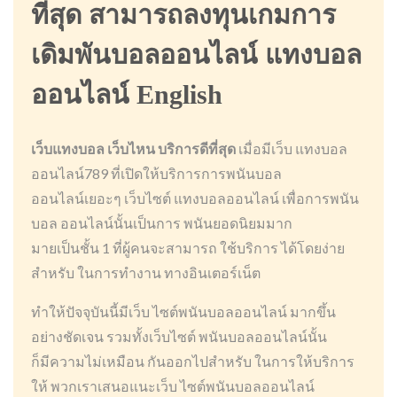
ที่สุด สามารถลงทุนเกมการ
เดิมพันบอลออนไลน์ แทงบอล
ออนไลน์ English
เว็บแทงบอล เว็บไหน บริการดีที่สุด
เมื่อมีเว็บ แทงบอล
ออนไลน์789 ที่เปิดให้บริการการพนันบอล
ออนไลน์เยอะๆ เว็บไซต์ แทงบอลออนไลน์ เพื่อการพนัน
บอล ออนไลน์นั้นเป็นการ พนันยอดนิยมมาก
มายเป็นชั้น 1 ที่ผู้คนจะสามารถ ใช้บริการ ได้โดยง่าย
สำหรับ ในการทำงาน ทางอินเตอร์เน็ต
ทำให้ปัจจุบันนี้มีเว็บ ไซต์พนันบอลออนไลน์ มากขึ้น
อย่างชัดเจน รวมทั้งเว็บไซต์ พนันบอลออนไลน์นั้น
ก็มีความไม่เหมือน กันออกไปสำหรับ ในการให้บริการ
ให้ พวกเราเสนอแนะเว็บ ไซต์พนันบอลออนไลน์