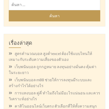
ค้นหา
สำหรับ:
เรื่องล่าสุด
สูตรคำนวณบอล สูงต่ำexcel ต้องใช้แบบไหนให้
เหมาะกับระดับความเสี่ยงของตัวเอง
เว็บพนันบอล ถูกกฎหมาย ลงทุนอย่างมั่นคง คุ้มค่า
ในระยะยาว
เว็บพนันบอล m88 ช่วยให้การลงทุนมีระบบและ
สร้างกำไรได้อย่างไร
การแทงบอล คู่คี่ ทำไมถึงไม่มีอะไรแน่นอน และควร
วิเคราะห์อย่างไร
คาสิโนออนไลน์เว็บตรง ตัวเลือกที่ให้ทั้งความสนุก