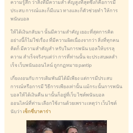
ความรู้สึก ว่าสิ่งที่มีความสำ คัญสูงที่สุดซึ่งก็คือการมี
ประสบ การณ์และก็มีแนว ทางและก็ตัวช่วยทำ ให้การ
พนันบอล
ให้ได้เงินกลับมา นั้นมีความสำคัญ เยอะที่สุดการคิด
อย่างนี้ก็ไม่ใช่เรื่อง ที่มีความผิดเนื่องจากว่า สิ่งที่ทุกคน
คิดก็ มีความสำคัญสำ หรับในการพนัน บอลให้บรรลุ
ความ สำเร็จจริงๆแต่ว่า การที่ท่านนั้น จะประสบผลสำ
เร็จ เว็บพนันออนไลน์ ถูกกฏหมาย pantip
เกี่ยงงอนกับ การเดิมพันมิได้มีเพียง แต่การมีประสบ
การณ์หรือการมี วิธีการเพียงเท่านั้น แม้กระนั้นการพนัน
บอลให้ได้เงินคืน มานั้นก็อยู่ที่เว็บ ไซต์พนันบอล
ออนไลน์ที่ท่าน เลือกใช้งานด้วยเพราะเหตุว่า เว็บไซต์
นับว่า
เซ็กซี่บาคาร่า