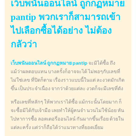
เว็บพนันออนไลน์ ถูกกฏหมาย
pantip พวกเราก็สามารถเข้า
ไปเลือกซื้อได้อย่าง ไม่ต้อง
กลัวว่า
เว็บพนันออนไลน์ ถูกกฏหมาย pantip
จะมิได้ซื้อ ถึง
แม้ว่าผลตอบแทน บางครั้งก็อาจจะได้ ไม่พอๆกับเลขที่
ไม่ใช่เลข ที่ปิดก็ตาม เรื่องราวแบบนี้ในแต่ ละงวดมักเกิด
ขึ้น เป็นประจำเนื่อง จากว่าด้วยแต่ละ งวดก็จะมีเลขที่ดัง
หรือเลขที่หลักๆ ให้พวกเราได้ซื้อ แม้กระนั้นโดยมาก ก็
จะซื้อมิได้กับเจ้ามือ เลยทำให้ผู้คนจำ นวนไม่ใช้น้อย หัน
ไปหาการซื้อ ลอตเตอรี่ออนไลน์ กันมากขึ้นเรื่อย ด้วยใน
แต่ละครั้ง แต่ว่าก็ถือได้ว่าแนวทางที่ยอดเยี่ยม