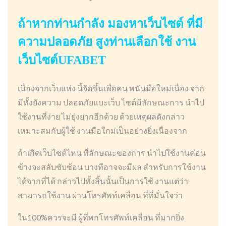
ถ้าหากท่านกำลัง มองหาเว็บไซต์ ที่มี
ความปลอดภัย สูงท่านเลือกใช้ งาน
เว็บไซต์UFABET
เนื่องจากเว็บแห่ง นี้จัดขึ้นเพื่อคน พนันมือใหม่เนื่อง จาก
มีทั้งยังความ ปลอดภัยแบะเว็บ ไซต์มีลักษณะการ นำไป
ใช้งานที่ง่าย ไม่ยุ่งยากอีกด้วย ด้วยเหตุผลดังกล่าว
เหมาะสมกับผู้ใช้ งานมือใกม่เป็นอย่างยิ่งเนื่องจาก
ถ้าเกิดเว็บไซต์ไหน ที่ลักษณะของการ นำไปใช้งานค่อน
ข้างจะสลับซับซ้อน บางทีอาจจะมีผล สำหรับการใช้งาน
ได้จากที่ได้ กล่าวไปทั้งสิ้นนั้นเป็นการใช้ งานแต่ว่า
สามารถใช้งาน ผ่านโทรศัพท์เคลื่อน ที่ที่มั่นใจว่า
ใน100%ควรจะมี ผู้ที่พกโทรศัพท์เคลื่อน ที่มากยิ่ง