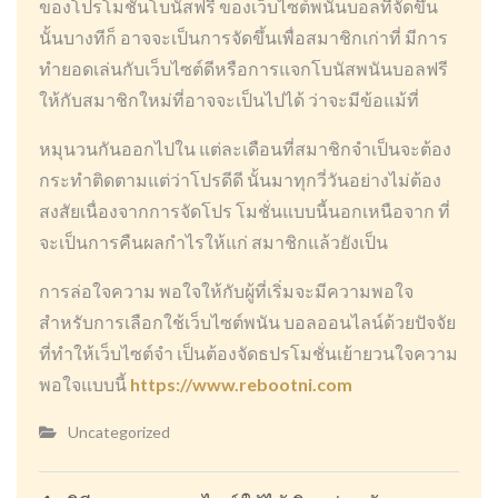
ของโปรโมชั่นโบนัสฟรี ของเว็บไซต์พนันบอลที่จัดขึ้น
นั้นบางทีก็ อาจจะเป็นการจัดขึ้นเพื่อสมาชิกเก่าที่ มีการ
ทำยอดเล่นกับเว็บไซต์ดีหรือการแจกโบนัสพนันบอลฟรี
ให้กับสมาชิกใหม่ที่อาจจะเป็นไปได้ ว่าจะมีข้อแม้ที่
หมุนวนกันออกไปใน แต่ละเดือนที่สมาชิกจำเป็นจะต้อง
กระทำติดตามแต่ว่าโปรดีดี นั้นมาทุกวี่วันอย่างไม่ต้อง
สงสัยเนื่องจากการจัดโปร โมชั่นแบบนี้นอกเหนือจาก ที่
จะเป็นการคืนผลกำไรให้แก่ สมาชิกแล้วยังเป็น
การล่อใจความ พอใจให้กับผู้ที่เริ่มจะมีความพอใจ
สำหรับการเลือกใช้เว็บไซต์พนัน บอลออนไลน์ด้วยปัจจัย
ที่ทำให้เว็บไซต์จำ เป็นต้องจัดธปรโมชั่นเย้ายวนใจความ
พอใจแบบนี้
https://www.rebootni.com
Uncategorized
แนะแนว