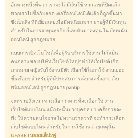
อีกทางหนึ่งที่พวก เราจะได้มีเงินใช้ หากเลขที่ปิดแล้ว
พวกเราไปซื้อกับลอต เตอรี่ออนไลน์ได้แล้ว ก็ถูกขึ้นมา
ซึ่งเป็นสิ่ง ที่ดีเยี่ยมเลยเมื่อมีคนนิยมมาก มายผู้ที่มีเงินทุน
สำ หรับในการลงทุนธุรกิจ ก็เลยหันมาลงทุน ใน เว็บพนัน
ออนไลน์ ถูกกฏหมาย
แบบการเปิดเว็บ ไซต์เพื่อผู้รับ บริการใช้งาน ไม่ก็เป็น
คนกลาง ของบริษัทเว็บ ไซต์ใหญ่ๆทำให้เว็บไซต์ เกิด
มากมาย หญิงรับใช้งานมีตัว เลือกใช้ในกาใช้ งานเยอะ
ขึ้นเรื่อยๆ สำหรับผู้ที่มีประสบ การณ์บางครั้งอาจ เว็บ
พนันออนไลน์ ถูกกฏหมาย pantip
จะทราบถึงแนว ทางเลือกว่าควรที่จะเลือกใช้ งาน
เว็บไซต์แบบไหน แม้กระนั้นบางบุคคล บางครั้งอาจจะ
พึ่ง ให้ความสนใจอาจ ไม่ทราบว่าควรที่ จะทำการเลือก
เว็บไซต์แบบไหน สำหรับในการใช้งาน ด้วยเหตุนั้น
UFABETบอลสเต็ป2คู่