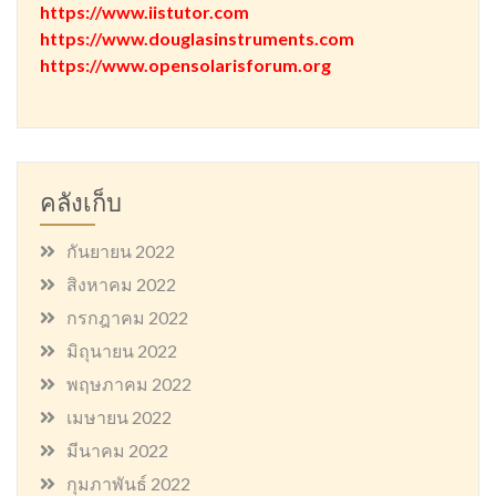
https://www.iistutor.com
https://www.douglasinstruments.com
https://www.opensolarisforum.org
คลังเก็บ
กันยายน 2022
สิงหาคม 2022
กรกฎาคม 2022
มิถุนายน 2022
พฤษภาคม 2022
เมษายน 2022
มีนาคม 2022
กุมภาพันธ์ 2022