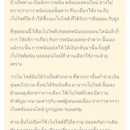
ถ้าเกิดท่าน เป็นนักการพนัน พนันบอลคนใหม่ อาจไม่
ทราบว่าการ พนันบอลนั้นควร ที่จะเลือกใช้งาน กับ
เว็บไซต์ใด ถ้าให้ชี้แนะเว็บไซต์ ที่ได้รับการยินยอม รับสูง
ที่สุดตอนนี้ ก็คือเว็บไซต์Ufabetพนันบอลออน ไลน์แล้วก็
การ ให้บริการเกี่ยว กับการพนันบอลทุกจำพวก นั้นเอง
แม้กระนั้น การพนันบอลให้ ได้เงินกลับมานั้น ก็อยู่ที่
เว็บไซต์พนัน บอลออนไลน์ที่ ท่านเลือกใช้งาน ด้วย
เพราะ
ว่าเว็บ ไซต์นับได้ว่าเป็นตัวกลาง ที่พวกเรานั้นทำจ่าย เงิน
ลุนลงไปรวม ทั้งจะได้รับเงินคืน มาจากเว็บไซต์ นั้นเอง
ด้วยเหตุ ดังกล่าวการเลือก ใช้เว็บไซต์ก็เลย มีความ
สำคัญมากมายเท่าๆกับ เพศผู้เล่นเลยเนื่อง จากว่าหากว่า
เว็บพนันออนไลน์ ถูกกฏหมาย pantip
ท่าน นั้นไปเบือกใช้ เว็บไซต์ที่ไมีความ ปลอดภัยการเดิม
พันของท่านนั้น ก็จะมีการเสี่ยง และก็บางครั้ง อาจจะ