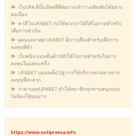
เว็บUFA ดีมั้ย มีผลที่ดีต่อการเข้าวางเดิมพันได้อย่าง
ต่อเนื่อง
คาสิโนUFABET ก่อให้พวกเราได้ได้โอกาสสำหรับ
เพื่อการทำเงิน
ผลบอลล่าสุด UFABET มีการเสี่ยงสำหรับเพื่อการ
ลงทุนที่ต่ำ
เว็บพนัน ถอนขั้นต่ำ100 ได้โอกาสสำหรับในการ
ลงทุนในแต่ละครั้ง
UFABET บอลสเต็ป 2คู่ การให้บริการผ่านทางการ
ลงทุนที่สะดวก
ราคาบอลUFABET ทำให้สมาชิกทุกท่านสนุกแบบ
ไม่ต้องใช้ทุนมาก
https://www.notiprensa.info