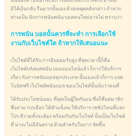
มิได้เงินกลับ รืนมากนั้นเอง ด้วยเหตุผลดังกล่าว ถ้าหาก
ท่านเป็น นักการพนันพนัน บอลคนใหม่อาจไม่ ทราบว่า
การพนัน บอลนั้นควรที่จะทำ การเลือกใช้
งานกับเว็บไซต์ใด ถ้าหากให้เสนอแนะ
เว็บไซต์ที่ได้รับ การยินยอมรับสูง ที่สุดเวลานี้ก็คือ
เว็บไซต์Ufabetพนัน บอลออนไลน์แล้ว ก็การให้บริการ
เกี่ยว กับการพนันบอลทุกประเภท นั้นเองแล้วก็การ แจด
โบนัสฟรี เว็บไซต์พนันบอล ของเว็บไซต์นั้นนับว่าคนที่
ได้รับประโยชน์เยอะ ที่สุดเป็นผู้ใดกันแน่ ซึ่งก็คือสมาชิก
ซึ่งสามารถเลือก ได้หัวแข็งจะใช้บริการ เซซ้บไหนที่แจก
โปร ดีรวมทั้งจะต้อง พร้อมกันกับเว็บไซต์ นั้นเป็นเว็บไซต์
ที่ น่าจะไม่มีอันตราย ด้วยสำหรับในการ จัดขึ้น