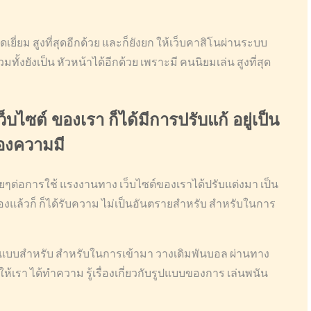
ยี่ยม สูงที่สุดอีกด้วย และก็ยังยก ให้เว็บคาสิโนผ่านระบบ
มทั้งยังเป็น หัวหน้าได้อีกด้วย เพราะมี คนนิยมเล่น สูงที่สุด
็บไซต์ ของเรา ก็ได้มีการปรับแก้ อยู่เป็น
่องความมี
ๆต่อการใช้ แรงงานทาง เว็บไซต์ของเราได้ปรับแต่งมา เป็น
้องแล้วก็ ก็ได้รับความ ไม่เป็นอันตรายสำหรับ สำหรับในการ
้นแบบสำหรับ สำหรับในการเข้ามา วางเดิมพันบอล ผ่านทาง
ห้เรา ได้ทำความ รู้เรื่องเกี่ยวกับรูปแบบของการ เล่นพนัน