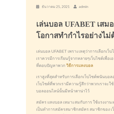
ธันวาคม 25, 2021
admin
เล่นบอล UFABET เสมอ
โอกาสทำกำไรอย่างไม่ต
เล่นบอล UFABET เพราะเหตุว่าการเลือกเว็บไ
เราควรมีการเรียนรู้จากหลายๆเว็บไซต์เพื่อเอ
ที่ตอบปัญหาพวก
วิธีการแทงบอล
เราสูงที่สุดสำหรับการเลือกเว็บไซต์พนันบอลออ
เว็บไซต์ที่พวกเรามีความรู้สึกว่าพวกเราจะใ
บอลออนไลน์นั้นมีหน้าตาน่าไว้
สมัคร แทงบอล เหมาะสมกับการ ใช้แรงงาน ผ่า
เป็นทำการสมัครสมาชิกสมัคร สมาชิกของ เว็บไซ