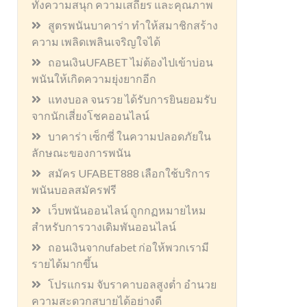
ทั้งความสนุก ความเสถียร และคุณภาพ
สูตรพนันบาคาร่า ทำให้สมาชิกสร้าง
ความ เพลิดเพลินเจริญใจได้
ถอนเงินUFABET ไม่ต้องไปเข้าบ่อน
พนันให้เกิดความยุ่งยากอีก
แทงบอล จนรวย ได้รับการยินยอมรับ
จากนักเสี่ยงโชคออนไลน์
บาคาร่า เซ็กซี่ ในความปลอดภัยใน
ลักษณะของการพนัน
สมัคร UFABET888 เลือกใช้บริการ
พนันบอลสมัครฟรี
เว็บพนันออนไลน์ ถูกกฏหมายไหม
สำหรับการวางเดิมพันออนไลน์
ถอนเงินจากufabet ก่อให้พวกเรามี
รายได้มากขึ้น
โปรแกรม จับราคาบอลสูงต่ำ อำนวย
ความสะดวกสบายได้อย่างดี