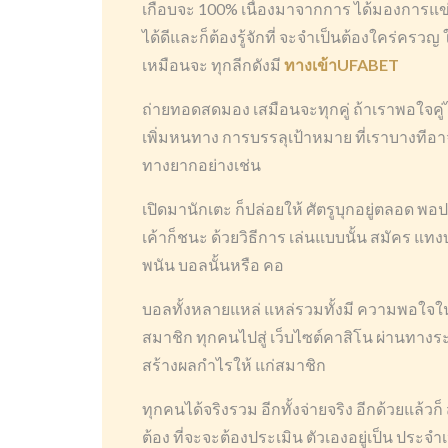
เกือบจะ 100% เนื่องมาจากการ ได้มองการแข่ง
ได้ดีและก็ต้องรู้จักที่ จะจำเป็นต้องใคร่ครว
เหมือนจะ ทุกลีกดังมี
ทางเข้าUFABET
ถ่ายทอดสดมอง เสมือนจะทุกคู่ ถ้าเราพอใจคู่ไ
เพิ่มหนทาง การบรรลุเป้าหมาย ที่เราบางทีอาจ 
ทางยากอย่างเช่น
เปิดมานักเตะ ก็ปล่อยให้ ศัตรูบุกอยู่ตลอด พ
เค้าก็ชนะ ด้วยวิธีการ เล่นแบบนั้น สมัคร แท
พนัน บอลนั้นหรือ คอ
บอลทั้งหลายแหล่ แหล่รวมทั้งมี ความพอใจใน ต
สมาชิก ทุกคนไปสู่ เว็บไซต์คาสิโน ผ่านทางระบ
สร้างผลกำไรให้ แก่สมาชิก
ทุกคนได้จริงรวม อีกทั้งจ่ายจริง อีกด้วยแล้ว
ต้อง ที่จะจะต้องประเมิน ตัวเองอยู่เป็น ประจ