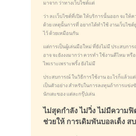
มาจาก ว่าทางเว็บไซต์แต่
ว่า ละเว็บไซต์ที่เปิด ให้บริการนั้นออก จะใ
ด้วย เหตุนั้นการที่ อยากได้ทำใช้ งานเว็บไซต์ย
ไว้ ด้วยเหมือนกัน
แต่การเป็นผู้เล่นมือใหม่ ที่ยังไม่มี ประสบก
อาจ จะยังงงมากว่า ควรทำ ใช้งานดีไหม หรื
ไพเราะเพราะพริ้ง ยังไม่มี
ประสบการณ์ ในวิธีการใช้งาน อะไรก็แล้วแต่ 
เป็นตัวอย่าง สำหรับในการลงทุนถ้าการแข่งขันชิง
นักเตะของ แต่ละกรุ๊ปเล่น
ไม่สุดกำลัง ไม่วิ่ง ไม่มีความฟ
ช่วยให้ การเดิมพันบอลเต็ง สบ