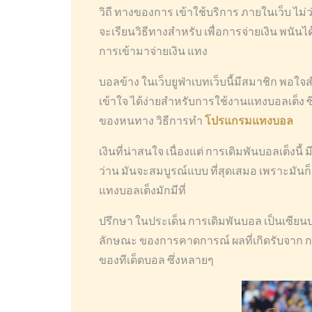
วิถี ทางของการ เข้าใช้บริการ ภายในเว็บ ไ
จะเรียนวิธีทางสำหรับ เพื่อการจ่ายเงิน พนันไ
การเข้ามาจ่ายเงิน แทง
บอลข้าง ในเว็บยูฟ่าเบทเว็บนี้มีสมาชิก พอใจสำ
เข้าใจ ได้ง่ายสำหรับการใช้งานแทงบอลเต็ง ซึ
ของหนทาง วิธีการทำ
โปรแกรมแทงบอล
เงินที่น่าสนใจ เนื่องแต่ การเดิมพันบอลเต็งนี้
ว่าน มันจะสมบูรณ์แบบ ที่สุดเสมอ เพราะมันก็ ย
แทงบอลเต็งมักมีที่
ปรึกษา ในประเด็น การเดิมพันบอล เป็นเซียนบอ
ลักษณะ ของการคาดการณ์ ผลที่เกิดรับจาก ก
ของทีเด็ดบอล ซึ่งหลายๆ