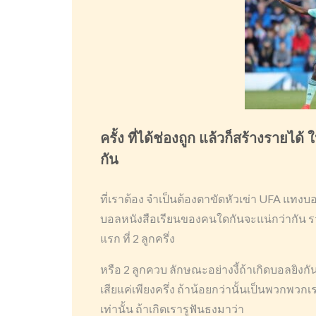
ครั้ง ที่ได้ช่องถูก แล้วก็สร้างรายไ
กัน
ที่เราต้อง จำเป็นต้องตาขัดหัวเข่า UFA แทงบ
บอลหนังสือเรียนของคนใดกันจะแน่กว่ากัน รวมทั้
แรก ที่ 2 ลูกครึ่ง
หรือ 2 ลูกควบ ลักษณะอย่างงี้ถ้าเกิดบอลยิงกัน
เสียแค่เพียงครึ่ง ถ้าน้อยกว่านั้นเป็นพวกพวกเ
เท่านั้น ถ้าเกิดเรารูฟันธงมาว่า