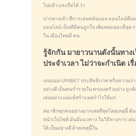
ไปแล้ว และถือได้ ว่า
ปากทางเข้า ที่การเล่นพนันบอล ออนไลน์ที่ยอดเ
ออนไลน์ เป็นที่มีคนถูกใจ เพียงพอเยอะที่สุด รว
ใน เมืองไทยมี คน
รู้จักกัน มายาวนานดังนั้นทางเว
ประจำเวลา ไม่ว่าจะกำเนิด เรื
เล่นบอล UFABET ประสิทธิภาพ หรือความง่าย
อย่างดี เป็นคนร่ำรวยใน ครอบครัวอย่าง ถูกต
เล่นอย่าง แน่แท้สร้าง ผลกำไรให้แก่
สมาชิกทุกคนอย่างมากเลยที่สุดโดยเหตุนี้ ต
หน้าเว็บไซต์ มันมีแนวทาง ในวิถีทางการ เล่นใ
ได้ เป็นอย่างดี ด้วยเหตุนี้ใน