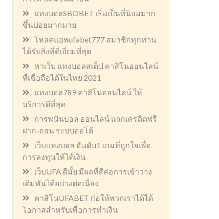
แทงบอลSBOBET เริ่มเป็นที่นิยมมาก
ขึ้นบ่อยมากมาย
โหลดแอพufabet777 สมาชิกทุกท่าน
ได้รับสิ่งที่ดีเยี่ยมที่สุด
หาเว็บ แทงบอลสเต็ป คาสิโนออนไลน์
ที่เชื่อถือได้ในไทย 2021
แทงบอล789 คาสิโนออนไลน์ ให้
บริการดีที่สุด
การพนันบอล ออนไลน์ แจกเครดิตฟรี
ฝาก-ถอน ระบบออโต้
เว็บแทงบอล อันดับ1 เกมที่ถูกใจเพื่อ
การลงทุนให้ได้เงิน
เว็บUFA ดีมั้ย มีผลที่ดีต่อการเข้าวาง
เดิมพันได้อย่างต่อเนื่อง
คาสิโนUFABET ก่อให้พวกเราได้ได้
โอกาสสำหรับเพื่อการทำเงิน