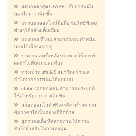
ผลบอลล่าสุด UFABET กับการพนัน
บอลได้มากเพิ่มขึ้น
แทงบอลออนไลน์มือถือ รับสิทธิพิเศษ
ต่างๆได้อย่างเต็มเปี่ยม
แทงบอล ที่ไหน สามารถกระทำพนัน
บอลได้เพียงแต่ 1 คู่
ราคาบอลครึ่งหลัง ช่องทางวิธีการทำ
ผลกำไรที่เหมาะสมที่สุด
ทางเข้าห ufa365 สมาชิกสร้างผล
กำไรจากการพนันได้ทุกแบบ
ufabet ทดลองเล่น สามารถประยุกต์
ใช้สำหรับการวางเดิมพัน
สล็อตออนไลน์ ฟรีเครดิต สร้างความ
คุ้มราคาได้เป็นอย่างดีอีกด้วย
สูตรบอลเต็ง ที่หลายท่านให้ความ
สนใจสำหรับในการลงทุน