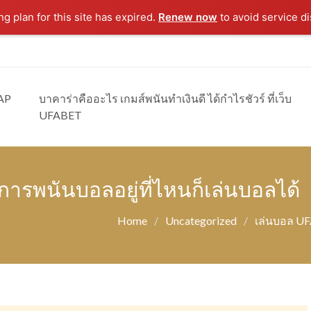
g plan for this site has expired.
Renew now
to avoid service di
AP
บาคาร่าคืออะไร เกมส์พนันทำเงินดี ได้กำไรชัวร์ ที่เว็บ
UFABET
การพนันบอลอยู่ที่ไหนก็เล่นบอลได้
Home
Uncategorized
เล่นบอล UF