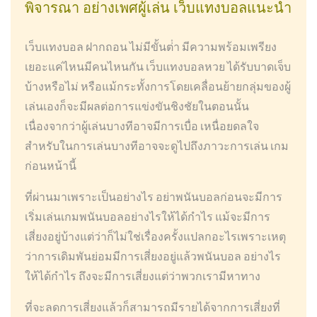
พิจารณา อย่างเพศผู้เล่น เว็บแทงบอลแนะนํา
เว็บแทงบอล ฝากถอน ไม่มีขั้นต่ํา มีความพร้อมเพรียง
เยอะแค่ไหนมีคนไหนกัน เว็บแทงบอลหวย ได้รับบาดเจ็บ
บ้างหรือไม่ หรือแม้กระทั้งการโดยเคลื่อนย้ายกลุ่มของผู้
เล่นเองก็จะมีผลต่อการแข่งขันชิงชัยในตอนนั้น
เนื่องจากว่าผู้เล่นบางทีอาจมีการเบื่อ เหนื่อยดลใจ
สำหรับในการเล่นบางทีอาจจะดูไปถึงภาวะการเล่น เกม
ก่อนหน้านี้
ที่ผ่านมาเพราะเป็นอย่างไร อย่าพนันบอลก่อนจะมีการ
เริ่มเล่นเกมพนันบอลอย่างไรให้ได้กำไร แม้จะมีการ
เสี่ยงอยู่บ้างแต่ว่าก็ไม่ใช่เรื่องครั้งแปลกอะไรเพราะเหตุ
ว่าการเดิมพันย่อมมีการเสี่ยงอยู่แล้วพนันบอล อย่างไร
ให้ได้กำไร ถึงจะมีการเสี่ยงแต่ว่าพวกเรามีหาทาง
ที่จะลดการเสี่ยงแล้วก็สามารถมีรายได้จากการเสี่ยงที่