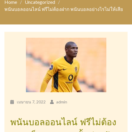
Home
Uncategorized
เว็บ
คน
พนันบอลออนไลน์ ฟรีไม่ต้องฝาก พนันบอลอย่างไรไม่ให้เสีย
UFABET
เมษายน 7, 2022
admin
พนันบอลออนไลน์ ฟรีไม่ต้อง