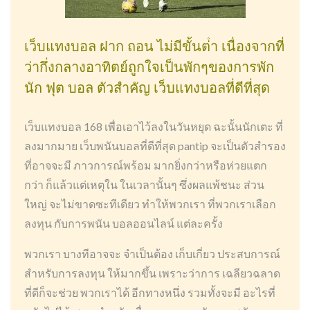
เว็บแทงบอล ฝาก ถอน ไม่มีขั้นต่ํา เนื่องจากที่
ว่ากึ่งกลางอาทิตย์ถูกใจเป็นพักๆของการพัก
นัก ฟุต บอล ตัวสำคัญ เว็บแทงบอลที่ดีที่สุด
เว็บแทงบอล 168 เพื่อเอาไว้ลงในวันหยุด ฉะนั้นนักเตะ ที่
ลงมากมาย เว็บพนันบอลที่ดีที่สุด pantip จะเป็นตัวสำรอง
ที่อาจจะมี ภาวการณ์พร้อม มากยิ่งกว่าหรือห่วยแตก
กว่า ก็แล้วแต่เหตุใน ในเวลานั้นๆ ซึ่งผลแพ้ชนะ ส่วน
ใหญ่ จะไม่ขาดซะทีเดียว ทำให้พวกเรา ที่พวกเราเลือก
ลงทุน กับการพนัน บอลออนไลน์ แต่ละครั้ง
พวกเรา บางทีอาจจะ จำเป็นต้อง เก็บเกี่ยว ประสบการณ์
สำหรับการลงทุน ให้มากขึ้น เพราะว่าการ เฉลียวฉลาด
ที่ดีก็จะช่วย พวกเราได้ อีกทางหนึ่ง รวมทั้งจะมี อะไรที่