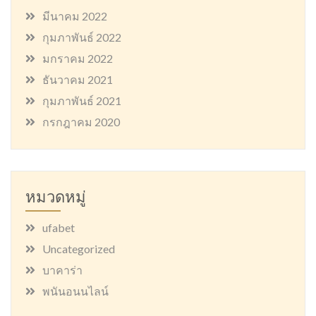
มีนาคม 2022
กุมภาพันธ์ 2022
มกราคม 2022
ธันวาคม 2021
กุมภาพันธ์ 2021
กรกฎาคม 2020
หมวดหมู่
ufabet
Uncategorized
บาคาร่า
พนันอนนไลน์