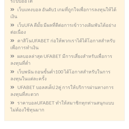
ระบบออโต้
เว็บแทงบอล อันดับ1 เกมที่ถูกใจเพื่อการลงทุนให้ได้
เงิน
เว็บUFA ดีมั้ย มีผลที่ดีต่อการเข้าวางเดิมพันได้อย่าง
ต่อเนื่อง
คาสิโนUFABET ก่อให้พวกเราได้ได้โอกาสสำหรับ
เพื่อการทำเงิน
ผลบอลล่าสุด UFABET มีการเสี่ยงสำหรับเพื่อการ
ลงทุนที่ต่ำ
เว็บพนัน ถอนขั้นต่ำ100 ได้โอกาสสำหรับในการ
ลงทุนในแต่ละครั้ง
UFABET บอลสเต็ป 2คู่ การให้บริการผ่านทางการ
ลงทุนที่สะดวก
ราคาบอลUFABET ทำให้สมาชิกทุกท่านสนุกแบบ
ไม่ต้องใช้ทุนมาก