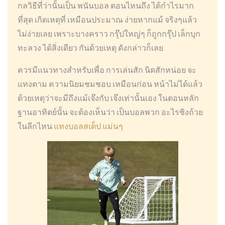
กลวิธีที่ว่านั้นเป็น พนันบอล ตอนไหนถึง ได้กำไรมาก
ที่สุด เกิดเหตุที่ เหมือนประมาณ ง่ายหากแม้ จริงๆแล้ว
ไม่ง่ายเลย เพราะบางคราว กรุ๊ปใหญ่ๆ ก็ถูกกรุ๊ป เล็กบุก
ทะลวง ได้สิ่งเดียว กันด้วยเหตุ ดังกล่าวก็เลย
ควรมีแนวทางสำหรับเพื่อ การเล่นสัก นิดสักหน่อย จะ
แทงตาม ความนิยมชมชอบ เหมือนก่อน หน้าไม่ได้แล้ว
ด้วยเหตุว่าจะมีถึงแม้เจ๊งกับ เจ๊งเท่านั้นเอง ในตอนหลัก
ฐานอาทิตย์นั้น จะต้องเห็นว่า เป็นบอลพวก อะไรชิงถ้วย
ในลีกไหน
แทงบอลสเต็ป แม่นๆ