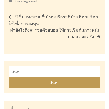
Uncategorized
แนะแนว
มีเว็บแทงบอลเว็บไหนบริการดีบ้าง ที่คุณเลือก
ใช้เพื่อการลงทุน
เรื่อง
ทำยังไงถึงจะรวยด้วยบอล ให้การเริ่มต้นการพนัน
บอลแต่ละครั้ง
ค้นหา
สำหรับ: