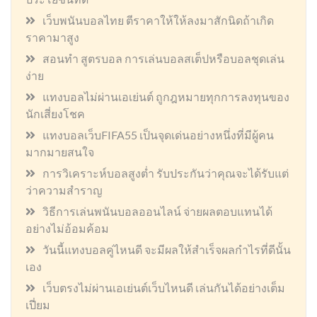
เว็บพนันบอลไทย ตีราคาให้ให้ลงมาสักนิดถ้าเกิด
ราคามาสูง
สอนทำ สูตรบอล การเล่นบอลสเต็ปหรือบอลชุดเล่น
ง่าย
แทงบอลไม่ผ่านเอเย่นต์ ถูกฎหมายทุกการลงทุนของ
นักเสี่ยงโชค
แทงบอลเว็บFIFA55 เป็นจุดเด่นอย่างหนึ่งที่มีผู้คน
มากมายสนใจ
การวิเคราะห์บอลสูงต่ำ รับประกันว่าคุณจะได้รับแต่
ว่าความสำราญ
วิธีการเล่นพนันบอลออนไลน์ จ่ายผลตอบแทนได้
อย่างไม่อ้อมค้อม
วันนี้แทงบอลคู่ไหนดี จะมีผลให้สำเร็จผลกำไรที่ดีนั้น
เอง
เว็บตรงไม่ผ่านเอเย่นต์เว็บไหนดี เล่นกันได้อย่างเต็ม
เปี่ยม