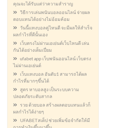
คุณจะได้รับแต่ว่าความสำราญ
วิธีการเล่นพนันบอลออนไลน์ จ่ายผล
ตอบแทนได้อย่างไม่อ้อมค้อม
วันนี้แทงบอลคู่ไหนดี จะมีผลให้สำเร็จ
ผลกำไรที่ดีนั้นเอง
เว็บตรงไม่ผ่านเอเย่นต์เว็บไหนดี เล่น
กันได้อย่างเต็มเปี่ยม
ufabet app เว็บพนันออนไลน์ เว็บตรง
ไม่ผ่านเอเย่นต์
เว็บแทงบอล อันดับ1 สามารถได้ผล
กำไรที่มากๆขึ้นได้
สูตร หาบอลสูง เป็นระบบความ
ปลอดภัยระดับสากล
รวย ด้วยบอล สร้างผลตอบแทนแล้วก็
ผลกำไรได้ง่ายๆ
UFABETสเต็ป ช่วยเพิ่มข้อจำกัดให้มี
การทำเงินขึ้นมาขึ้น