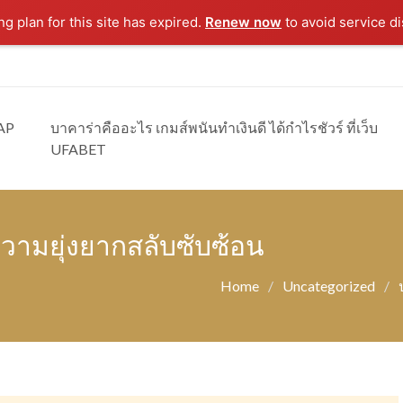
g plan for this site has expired.
Renew now
to avoid service di
AP
บาคาร่าคืออะไร เกมส์พนันทำเงินดี ได้กำไรชัวร์ ที่เว็บ
UFABET
ามยุ่งยากสลับซับซ้อน
Home
Uncategorized