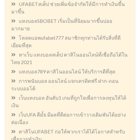
UFABETสเต็ป ช่วยเพิ่มข้อจำกัดให้มีการทำเงินขึ้น
มาขึ้น
แทงบอลSBOBET เริ่มเป็นที่นิยมมากขึ้นบ่อย
มากมาย
โหลดแอพufabet777 สมาชิกทุกท่านได้รับสิ่งที่ดี
เยี่ยมที่สุด
หาเว็บ แทงบอลสเต็ป คาสิโนออนไลน์ที่เชื่อถือได้ใน
ไทย 2021
แทงบอล789 คาสิโนออนไลน์ ให้บริการดีที่สุด
การพนันบอล ออนไลน์ แจกเครดิตฟรี ฝาก-ถอน
ระบบออโต้
เว็บแทงบอล อันดับ1 เกมที่ถูกใจเพื่อการลงทุนให้ได้
เงิน
เว็บUFA ดีมั้ย มีผลที่ดีต่อการเข้าวางเดิมพันได้อย่าง
ต่อเนื่อง
คาสิโนUFABET ก่อให้พวกเราได้ได้โอกาสสำหรับ
เพื่อการทำเงิน