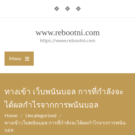
Skip
to
SITEMAP
บา
สมัคร
content
คา
บา
ร่า
คา
www.rebootni.com
คือ
ร่า
https://www.rebootni.com
อะไร
เว็บ
เกมส์
ดังๆ
Menu
พนัน
ที่
ทำ
จะ
เงิน
มา
ดี
ทำ
ได้
กำไร
ทางเข้า เว็บพนันบอล การที่กำลังจะ
กำไร
ให้
ชัวร์
กับ
ได้ผลกำไรจากการพนันบอล
ที่
ทุก
Home
Uncategorized
เว็บ
คน
ทางเข้า เว็บพนันบอล การที่กำลังจะได้ผลกำไรจากการพนัน
UFABET
บอล