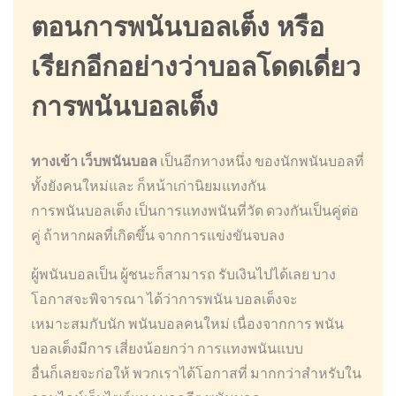
ตอนการพนันบอลเต็ง หรือ
เรียกอีกอย่างว่าบอลโดดเดี่ยว
การพนันบอลเต็ง
ทางเข้า เว็บพนันบอล
เป็นอีกทางหนึ่ง ของนักพนันบอลที่
ทั้งยังคนใหม่และ ก็หน้าเก่านิยมแทงกัน
การพนันบอลเต็ง เป็นการแทงพนันที่วัด ดวงกันเป็นคู่ต่อ
คู่ ถ้าหากผลที่เกิดขึ้น จากการแข่งขันจบลง
ผู้พนันบอลเป็น ผู้ชนะก็สามารถ รับเงินไปได้เลย บาง
โอกาสจะพิจารณา ได้ว่าการพนัน บอลเต็งจะ
เหมาะสมกับนัก พนันบอลคนใหม่ เนื่องจากการ พนัน
บอลเต็งมีการ เสี่ยงน้อยกว่า การแทงพนันแบบ
อื่นก็เลยจะก่อให้ พวกเราได้โอกาสที่ มากกว่าสำหรับใน