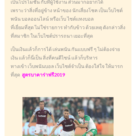
เป็นโปรโมชั่น กับที่ผู้ใช้งาน ส่วนมากอยากได้
เพราะว่าสิ่งที่อยู่ข้าง หน้าของ นักเสี่ยงโชค เป็นเว็บไซต์
พนัน บอลออนไลน์ หรือเว็บ ไซต์แทงบอล
ที่เยี่ยมที่สุด ไม่ใช่รายการ ทำกับข้าว ด้วยเหตุ ดังกล่าวสิ่ง
ที่สมาชิก ในเว็บไซต์ปรารถนา เยอะที่สุด
เป็นเงินแล้วก็การได้ เล่นพนัน กันแบบฟรี ๆ ไม่ต้องจ่าย
เงิน แล้วก็นี่เป็น สิ่งที่คนดีไซน์ แล้วก็บริหาร
ทางเข้า เว็บพนันบอล เว็บไซต์จำเป็น ต้องใส่ใจ ให้มารก
ที่สุด
สูตรบาคาร่าฟรี2019