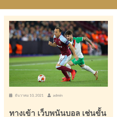
ธันวาคม 10, 2021
admin
ทางเข้า เว็บพนันบอล เช่นขั้น