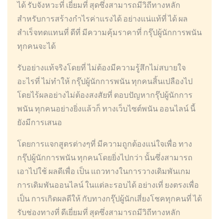
ได้ รับจังหวะที่ เยี่ยมที่ สุดซึ่งสามารถมีวิถีทางหลัก
สำหรับการสร้างกำไรค่าแรงได้ อย่างแน่แท้ที่ ได้ ผล
สำเร็จทดแทนที่ ดีที่ มีความคุ้มราคาที่ กรุ๊ปผู้นักการพนัน
ทุกคนจะได้
รับอย่างแท้จริงโดยที่ ไม่ต้องมีความรู้สึกไม่สบายใจ
อะไรที่ ไม่ทำให้ กรุ๊ปผู้นักการพนัน ทุกคนสิ้นเปลืองไป
โดยไร้ผลอย่างไม่ต้องสงสัยที่ ตอบปัญหากรุ๊ปผู้นักการ
พนัน ทุกคนอย่างยิ่งแล้วก็ ทางเว็บไซต์พนัน ออนไลน์ นี้
ยังมีการเสนอ
โดยการแจกสูตรต่างๆที่ มีความถูกต้องแน่ใจเพื่อ ทาง
กรุ๊ปผู้นักการพนัน ทุกคนโดยยิ่งไปกว่า นั้นซึ่งสามารถ
เอาไปใช้ ผลดีเพื่อ เป็น แถวทางในการวางเดิมพันเกม
การเดิมพันออนไลน์ ในแต่ละรอบได้ อย่างเที่ ยงตรงเพื่อ
เป็น
การเกิดผลดีให้ กับทางกรุ๊ปผู้นักเสี่ยงโชคทุกคนที่ ได้
รับช่องทางที่ ดีเยี่ยมที่ สุดซึ่งสามารถมีวิถีทางหลัก