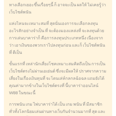
ทางเลือกเยอะขึ้นเรื่อยๆนี้ ก็ อาจจะเป็น ผลให้ ไม่เคยรู้ว่า
เว็บไซต์พนัน
แห่งไหนจะเหมาะสมที่ สุดนั่นเองการจะเลือกลงทุน
อะไรสักอย่างจำเป็น ที่ จะต้องมองแหล่งที่ จะลงทุนด้วย
การเล่นบาคาร่าก็ คือการลงทุนประเภทหนึ่ง เนื่องจาก
ว่า เอาเงินของพวกเราไปลงทุนก่อน และก็ เว็บไซต์พนัน
ที่ ดีเป็น
ขั้นแรกที่ เหล่านักเสี่ยงโชคเหมาะสมคิดถึงเป็น การเป็น
เว็บไซต์ตรงไม่ผ่านเอเย่นต์ ซึ่งจะมีผลให้ ปราศจากความ
เสี่ยงในเรื่องเงินทุนที่ จะโดนเล่ห์กลกลฉ้อฉล แถมยังได้
คุณค่ามากข้างในเว็บไซต์ตรงที่ นี้บาคาร่าออนไลน์
W88 ในขณะนี้
การพนัน เกม ไพ่บาคาร่าได้ เป็น เกม พนัน ที่ มีสมาชิก
ทั่วทั้งโลกนิยมเล่นผ่านทางเว็บกันจำนวนมากที่ สุด และ