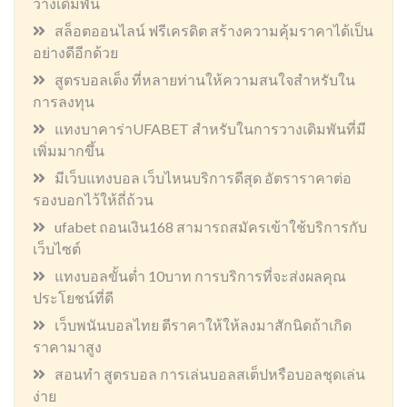
วางเดิมพัน
สล็อตออนไลน์ ฟรีเครดิต สร้างความคุ้มราคาได้เป็น
อย่างดีอีกด้วย
สูตรบอลเต็ง ที่หลายท่านให้ความสนใจสำหรับใน
การลงทุน
แทงบาคาร่าUFABET สำหรับในการวางเดิมพันที่มี
เพิ่มมากขึ้น
มีเว็บแทงบอล เว็บไหนบริการดีสุด อัตราราคาต่อ
รองบอกไว้ให้ถี่ถ้วน
ufabet ถอนเงิน168 สามารถสมัครเข้าใช้บริการกับ
เว็บไซต์
แทงบอลขั้นต่ำ 10บาท การบริการที่จะส่งผลคุณ
ประโยชน์ที่ดี
เว็บพนันบอลไทย ตีราคาให้ให้ลงมาสักนิดถ้าเกิด
ราคามาสูง
สอนทำ สูตรบอล การเล่นบอลสเต็ปหรือบอลชุดเล่น
ง่าย