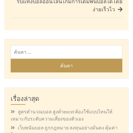
รับแทงบอลออนไลน์ เกมการเดิมพันบอลได้โดย
ง่ายเร็วไว
ค้นหา
สำหรับ:
เรื่องล่าสุด
สูตรคำนวณบอล สูงต่ำexcel ต้องใช้แบบไหนให้
เหมาะกับระดับความเสี่ยงของตัวเอง
เว็บพนันบอล ถูกกฎหมาย ลงทุนอย่างมั่นคง คุ้มค่า