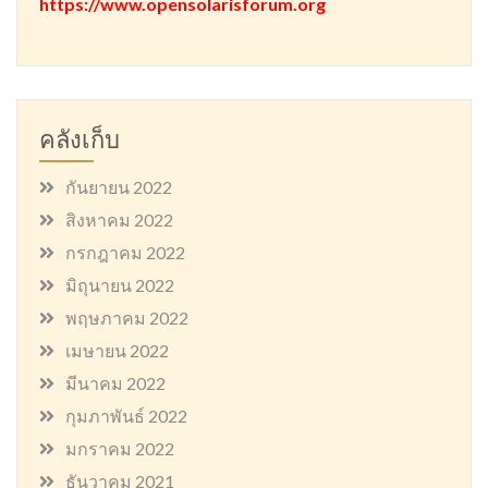
https://www.opensolarisforum.org
คลังเก็บ
กันยายน 2022
สิงหาคม 2022
กรกฎาคม 2022
มิถุนายน 2022
พฤษภาคม 2022
เมษายน 2022
มีนาคม 2022
กุมภาพันธ์ 2022
มกราคม 2022
ธันวาคม 2021