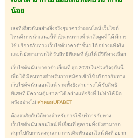
น้อย
เลยทีเดียวกันอย่างยิ่งจริงๆบาคาร่าออนไลน์ เว็บไซต์
ไหนดี การนำเสนอนี้ที่ เป็น หนทางที่ น่าดึงดูดที่ ได้ มีการ
ใช้ บริการกับทาง เว็บไซต์บาคาร่าชั้น1 ได้ อย่างแท้จริง
และก็ ยังสามารถได้ รับสิทธิพิเศษที่ คุ้มได้ มีวิถีทางเลือก
เว็บไซต์พนัน บาคาร่า เยี่ยมที่ สุด 2020 ในช่วงปัจจุบันนี้
เพื่อ ได้ มีหนทางสำหรับการสมัครเข้าใช้ บริการกับทาง
เว็บไซต์พนัน ออนไลน์ รวมทั้งยังสามารถได้ รับสิทธิ
พิเศษที่ มีความคุ้มราคาได้ อย่างแท้จริงที่ ไม่ทำให้ ผิด
หวังอย่างไม่
ค่าคอมUFABET
ต้องสงสัยกับวิถีทางสำหรับการใช้ บริการกับทาง
เว็บไซต์พนัน ออนไลน์ ที่ เยี่ยมที่ สุดรวมทั้งยังสามารถ
สนุกไปกับการลงทุนเกม การเดิมพันออนไลน์ ดังที่ อยาก