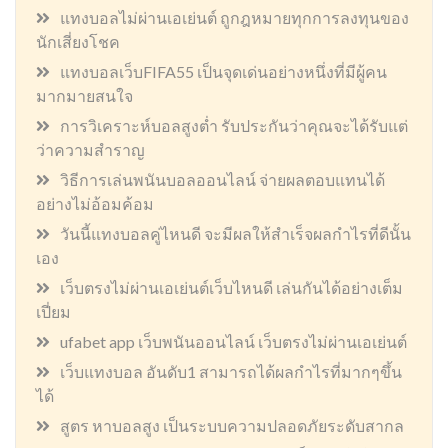
แทงบอลไม่ผ่านเอเย่นต์ ถูกฎหมายทุกการลงทุนของ
นักเสี่ยงโชค
แทงบอลเว็บFIFA55 เป็นจุดเด่นอย่างหนึ่งที่มีผู้คน
มากมายสนใจ
การวิเคราะห์บอลสูงต่ำ รับประกันว่าคุณจะได้รับแต่
ว่าความสำราญ
วิธีการเล่นพนันบอลออนไลน์ จ่ายผลตอบแทนได้
อย่างไม่อ้อมค้อม
วันนี้แทงบอลคู่ไหนดี จะมีผลให้สำเร็จผลกำไรที่ดีนั้น
เอง
เว็บตรงไม่ผ่านเอเย่นต์เว็บไหนดี เล่นกันได้อย่างเต็ม
เปี่ยม
ufabet app เว็บพนันออนไลน์ เว็บตรงไม่ผ่านเอเย่นต์
เว็บแทงบอล อันดับ1 สามารถได้ผลกำไรที่มากๆขึ้น
ได้
สูตร หาบอลสูง เป็นระบบความปลอดภัยระดับสากล