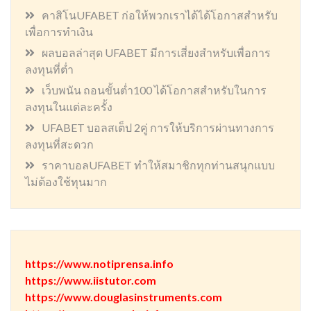
คาสิโนUFABET ก่อให้พวกเราได้ได้โอกาสสำหรับ
เพื่อการทำเงิน
ผลบอลล่าสุด UFABET มีการเสี่ยงสำหรับเพื่อการ
ลงทุนที่ต่ำ
เว็บพนัน ถอนขั้นต่ำ100 ได้โอกาสสำหรับในการ
ลงทุนในแต่ละครั้ง
UFABET บอลสเต็ป 2คู่ การให้บริการผ่านทางการ
ลงทุนที่สะดวก
ราคาบอลUFABET ทำให้สมาชิกทุกท่านสนุกแบบ
ไม่ต้องใช้ทุนมาก
https://www.notiprensa.info
https://www.iistutor.com
https://www.douglasinstruments.com